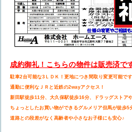
成約御礼！こちらの物件は販売済で
駐車2台可能な3ＬＤＫ！更地につき間取り変更可能で
通勤に便利なＪＲと近鉄の2wayアクセス！
新田駅徒歩11分、大久保駅徒歩16分、ドラッグストア
ちょっとしたお買い物ができるグルメリア但馬が徒歩5
道路との段差がなく高齢者や小さなお子様にも安心♪