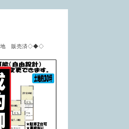
号地 販売済◇◆◇