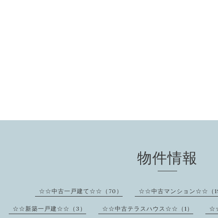
物件情報
☆☆中古一戸建て☆☆（70）
☆☆中古マンション☆☆（1
☆☆新築一戸建☆☆（3）
☆☆中古テラスハウス☆☆（1）
☆