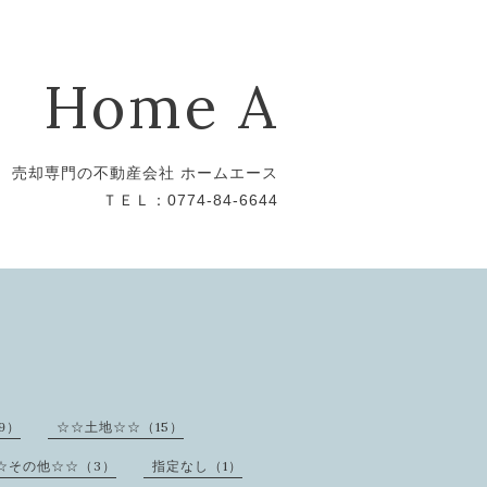
Home A
売却専門の不動産会社 ホームエース
ＴＥＬ：0774-84-6644
9）
☆☆土地☆☆（15）
☆その他☆☆（3）
指定なし（1）