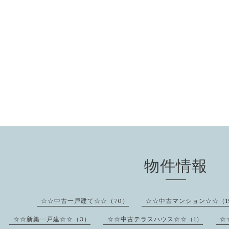
物件情報
☆☆中古一戸建て☆☆（70）
☆☆中古マンション☆☆（1
☆☆新築一戸建☆☆（3）
☆☆中古テラスハウス☆☆（1）
☆