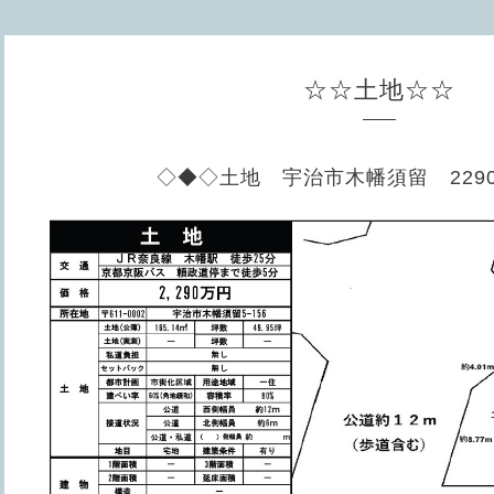
☆☆土地☆☆
◇◆◇土地 宇治市木幡須留 229