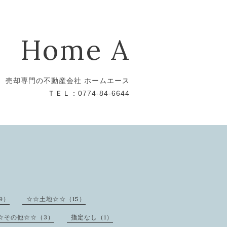
Home A
売却専門の不動産会社 ホームエース
ＴＥＬ：0774-84-6644
9）
☆☆土地☆☆（15）
☆その他☆☆（3）
指定なし（1）